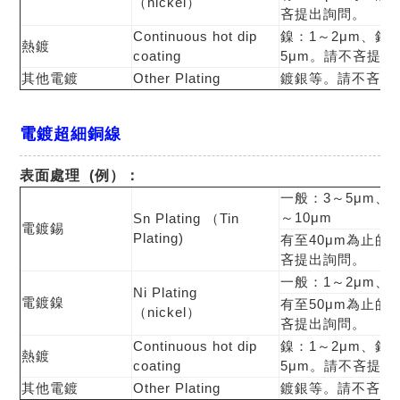
（nickel）
吝提出詢問。
Continuous hot dip
鎳：1～2μm、錫
熱鍍
coating
5μm。請不吝提出
其他電鍍
Other Plating
鍍銀等。請不吝提
電鍍超細銅線
表面處理 (例）
：
一般：3～5μm、5
～10μm
Sn Plating （Tin
電鍍錫
Plating)
有至40μm為止的
吝提出詢問。
一般：1～2μm、3
Ni Plating
電鍍鎳
有至50μm為止的
（nickel）
吝提出詢問。
Continuous hot dip
鎳：1～2μm、錫
熱鍍
coating
5μm。請不吝提出
其他電鍍
Other Plating
鍍銀等。請不吝提