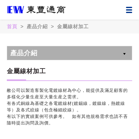
首頁
> 產品介紹 > 金屬線材加工
產品介紹
金屬線材加工
敝公司以製造客製化電鍍線材為中心，能提供及滿足顧客的
多樣化少量生産至大量生産之需求。
有各式銅線為基礎之各電鍍線材(鍍錫線，鍍鎳線，熱鍍線
等）及各式絞線（包含極細絞線）。
有以下的實績案例可供參考。 如有其他規格需求也請不吝
隨時提出詢問及詢價。