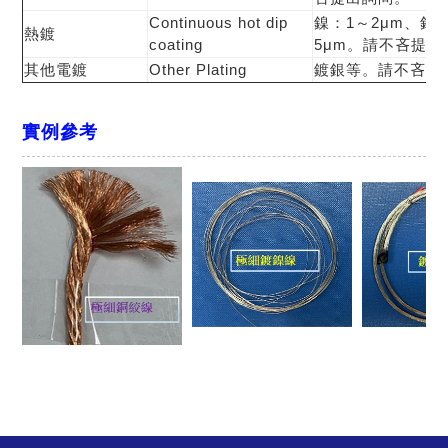
Continuous hot dip
鎳：1～2μm、錫
熱鍍
coating
5μm。請不吝提出
其他電鍍
Other Plating
鍍銀等。請不吝提
實例參考