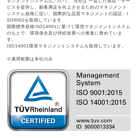
ネジメントシステム)について、当社は 一貫した製品・サー
ビスを提供し、顧客満足を向上させるためのマネジメント
システム規格に従い、国際的な品質マネジメントの認証、I
SO9001を取得しています。
国際標準規格ISO14001に基づく環境マネジメントシステム
のもとで、環境保全及び持続改善への推進に努めていま
す。
ISO14001環境マネジメントシステムも取得しています。
※適用範囲は本社のみ