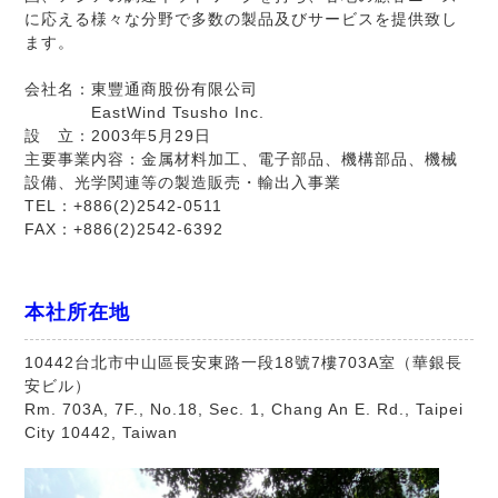
に応える様々な分野で多数の製品及びサービスを提供致し
ます。
会社名：東豐通商股份有限公司
EastWind Tsusho Inc.
設 立：2003年5月29日
主要事業内容：金属材料加工、電子部品、機構部品、機械
設備、光学関連等の製造販売・輸出入事業
TEL：+886(2)2542-0511
FAX：+886(2)2542-6392
本社所在地
10442台北市中山區長安東路一段18號7樓703A室（華銀長
安ビル）
Rm. 703A, 7F., No.18, Sec. 1, Chang An E. Rd., Taipei
City 10442, Taiwan